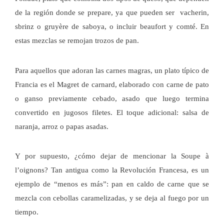
de la región donde se prepare, ya que pueden ser vacherin,
sbrinz o gruyère de saboya, o incluir beaufort y comté. En
estas mezclas se remojan trozos de pan.
Para aquellos que adoran las carnes magras, un plato típico de
Francia es el Magret de carnard, elaborado con carne de pato
o ganso previamente cebado, asado que luego termina
convertido en jugosos filetes. El toque adicional: salsa de
naranja, arroz o papas asadas.
Y por supuesto, ¿cómo dejar de mencionar la Soupe à
l’oignons? Tan antigua como la Revolución Francesa, es un
ejemplo de “menos es más”: pan en caldo de carne que se
mezcla con cebollas caramelizadas, y se deja al fuego por un
tiempo.