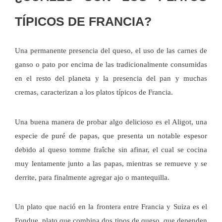
TÍPICOS DE FRANCIA?
Una permanente presencia del queso, el uso de las carnes de
ganso o pato por encima de las tradicionalmente consumidas
en el resto del planeta y la presencia del pan y muchas
cremas, caracterizan a los platos típicos de Francia.
Una buena manera de probar algo delicioso es el Aligot, una
especie de puré de papas, que presenta un notable espesor
debido al queso tomme fraîche sin afinar, el cual se cocina
muy lentamente junto a las papas, mientras se remueve y se
derrite, para finalmente agregar ajo o mantequilla.
Un plato que nació en la frontera entre Francia y Suiza es el
Fondue, plato que combina dos tipos de queso, que dependen