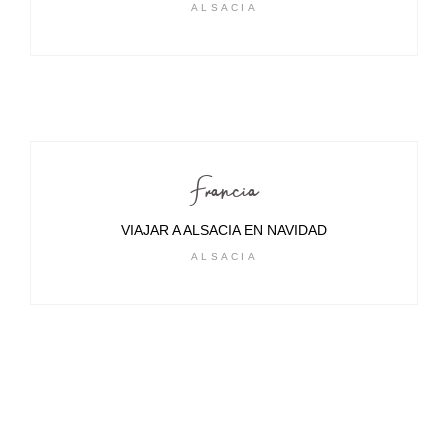
ALSACIA
Francia
VIAJAR A ALSACIA EN NAVIDAD
ALSACIA