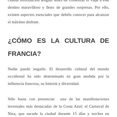
cuánta información tengáis antes de comenzar el viaje a este
destino maravilloso y lleno de grandes sorpresas. Por ello,
existen aspectos esenciales que debéis conocer para alcanzar
el máximo disfrute.
¿CÓMO ES LA CULTURA DE
FRANCIA?
Nadie puede negarlo.
El desarrollo cultural del mundo
occidental ha sido determinado en gran medida por la
influencia francesa, su historia y diversidad.
Sólo basta con presenciar una de las manifestaciones
invernales más destacadas de la Costa Azul: el Carnaval de
Niza, que sacude la ciudad durante 15 días y noches en