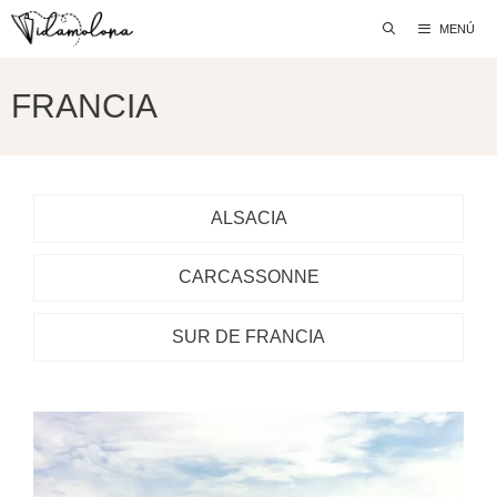
Saltar
MENÚ
al
contenido
FRANCIA
ALSACIA
CARCASSONNE
SUR DE FRANCIA