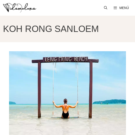
Saltar
MENÚ
al
contenido
KOH RONG SANLOEM