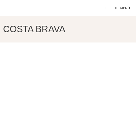
Saltar
MENÚ
al
contenido
COSTA BRAVA