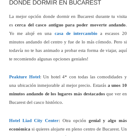
DÓNDE DORMIR EN BUCAREST
La mejor opción donde dormir en Bucarest durante tu visita
es
cerca del casco antiguo para poder moverte andando
.
Yo me alojé en una
casa de intercambio
a escasos 20
minutos andando del centro y fue de lo más cómodo. Pero si
todavía no te has animado a probar esta forma de viajar, aquí
te recomiendo algunas opciones geniales!
Peakture Hotel
: Un hotel 4* con todas las comodidades y
una ubicación inmejorable al mejor precio. Estarás
a unos 10
minutos andando de los lugares más destacados
que ver en
Bucarest del casco histórico.
Hotel Liad City Center
:
Otra opción
genial y algo más
económica
si quieres alojarte en pleno centro de Bucarest. Un