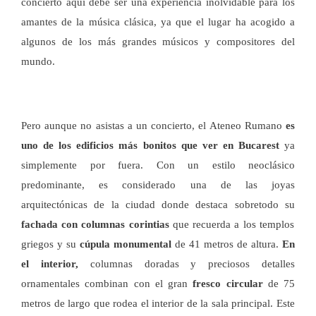
concierto aquí debe ser una experiencia inolvidable para los
amantes de la música clásica, ya que el lugar ha acogido a
algunos de los más grandes músicos y compositores del
mundo.
Pero aunque no asistas a un concierto, el Ateneo Rumano
es
uno de los edificios más bonitos que ver en Bucarest
ya
simplemente por fuera. Con un estilo neoclásico
predominante, es considerado una de las joyas
arquitectónicas de la ciudad donde destaca sobretodo su
fachada con columnas corintias
que recuerda a los templos
griegos y su
cúpula monumental
de 41 metros de altura.
En
el interior,
columnas doradas y preciosos detalles
ornamentales combinan con el gran
fresco circular
de 75
metros de largo que rodea el interior de la sala principal. Este