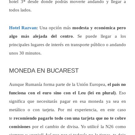
hotel 3* desde donde podrás moverte andando y llegar a
todos lados.
Hotel Razvan
:
Una opción más
modesta y económica pero
algo más alejada del centro
. Se puede llegar a los
principales lugares de interés en transporte público o andando
unos 30 minutos.
MONEDA EN BUCAREST
Aunque Rumanía forma parte de la Unión Europea,
el país no
funciona con el euro sino con el Leu (lei en plural)
. Eso
significa que necesitarás pagar en esa moneda ya sea en
metálico o con tarjeta. Por mi experiencia, en este caso
te
recomiendo pagarlo todo con una tarjeta que no te cobre
comisiones
por el cambio de divisa. Yo utilicé la N26 como
siempre y ¡genial! Así que por si todavía no la tienes, te dejo