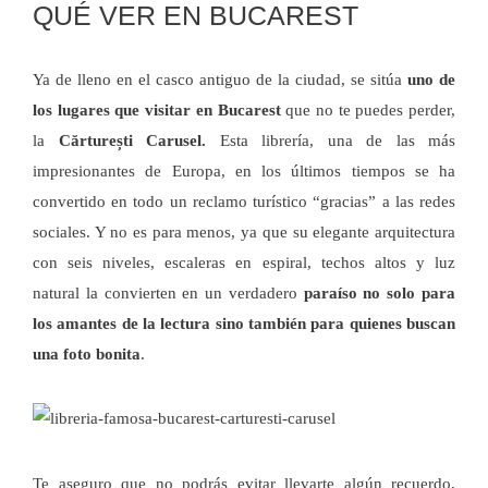
QUÉ VER EN BUCAREST
Ya de lleno en el casco antiguo de la ciudad, se sitúa
uno de
los
lugares que visitar en Bucarest
que no te puedes perder,
la
Cărturești Carusel.
Esta librería, una de las más
impresionantes de Europa, en los últimos tiempos se ha
convertido en todo un reclamo turístico “gracias” a las redes
sociales. Y no es para menos, ya que su elegante arquitectura
con seis niveles, escaleras en espiral, techos altos y luz
natural la convierten en un verdadero
paraíso no solo para
los amantes de la lectura sino también para quienes buscan
una foto bonita
.
Te aseguro que no podrás evitar llevarte algún recuerdo,