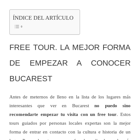
ÍNDICE DEL ARTÍCULO
FREE TOUR. LA MEJOR FORMA
DE EMPEZAR A CONOCER
BUCAREST
Antes de meternos de lleno en la lista de los lugares más
interesantes que ver en Bucarest
no puedo sino
recomendarte empezar tu visita con un free tour
. Estos
tours guiados por personas locales expertas son la mejor
forma de entrar en contacto con la cultura e historia de un