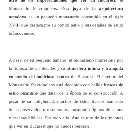
otro de los imprescindibles
que ver en Bucarest,
el
Monasterio Stavropoleos. Esta
joya de la arquitectura
ortodoxa
es un pequeño monasterio construido en el siglo
XVIII que destaca por su bonito patio y sus detalles de estilo
brâncovenesc.
A pesar de su pequeño tamaño, el monasterio impresiona por
la riqueza de sus detalles y su
atmósfera íntima y tranquila
en medio del bullicioso centro
de Bucarest. El interior del
Monasterio Stavropoleos está decorado con bellos
frescos de
estilo bizantino
que datan de la época de su construcción. A
pesar de su antigüedad, muchos de estos frescos han sido
bien conservados o restaurados, mostrando figuras de santos
y escenas bíblicas. Por todo ello, éste es otro de los rincones
que ver en Bucarest que no puedes perderte.