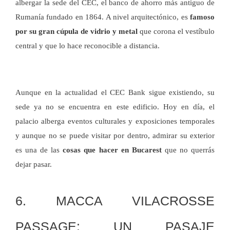
albergar la sede del CEC, el banco de ahorro más antiguo de
Rumanía fundado en 1864. A nivel arquitectónico, es
famoso
por su gran cúpula de vidrio y metal
que corona el vestíbulo
central y que lo hace reconocible a distancia.
Aunque en la actualidad el CEC Bank sigue existiendo, su
sede ya no se encuentra en este edificio. Hoy en día, el
palacio alberga eventos culturales y exposiciones temporales
y aunque no se puede visitar por dentro, admirar su exterior
es una de las
cosas que hacer en Bucarest
que no querrás
dejar pasar.
6. MACCA VILACROSSE
PASSAGE: UN PASAJE