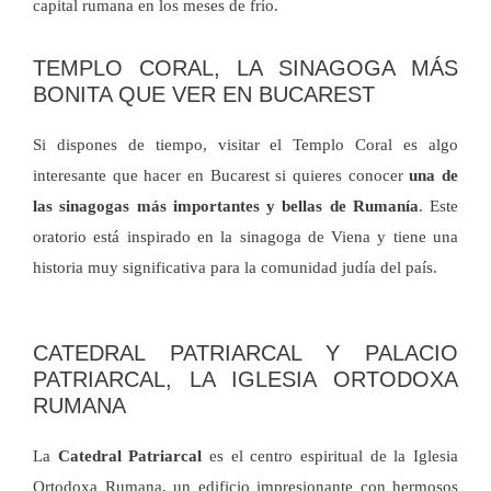
capital rumana en los meses de frío.
TEMPLO CORAL, LA SINAGOGA MÁS
BONITA QUE VER EN BUCAREST
Si dispones de tiempo, visitar el Templo Coral es algo
interesante que hacer en Bucarest si quieres conocer
una de
las sinagogas más importantes y bellas de Rumanía
. Este
oratorio está inspirado en la sinagoga de Viena y tiene una
historia muy significativa para la comunidad judía del país.
CATEDRAL PATRIARCAL Y PALACIO
PATRIARCAL, LA IGLESIA ORTODOXA
RUMANA
La
Catedral Patriarcal
es el centro espiritual de la Iglesia
Ortodoxa Rumana, un edificio impresionante con hermosos