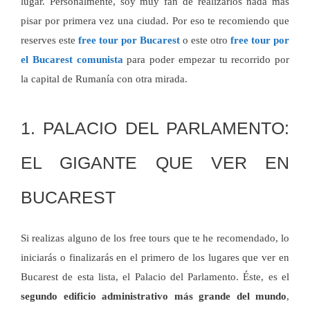
lugar. Personalmente, soy muy fan de realizarlos nada más
pisar por primera vez una ciudad. Por eso te recomiendo que
reserves este
free tour por Bucarest
o este otro
free tour por
el Bucarest comunista
para poder empezar tu recorrido por
la capital de Rumanía con otra mirada.
1. PALACIO DEL PARLAMENTO:
EL GIGANTE QUE VER EN
BUCAREST
Si realizas alguno de los free tours que te he recomendado, lo
iniciarás o finalizarás en el primero de los lugares que ver en
Bucarest de esta lista, el Palacio del Parlamento. Éste, es el
segundo edificio administrativo más grande del mundo
,