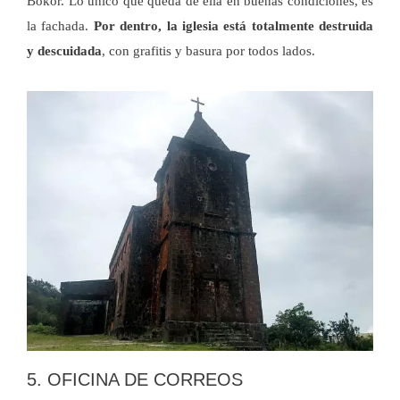
Bokor. Lo único que queda de ella en buenas condiciones, es
la fachada.
Por dentro, la iglesia está totalmente destruida
y descuidada
, con grafitis y basura por todos lados.
5. OFICINA DE CORREOS