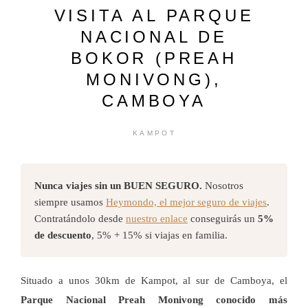
VISITA AL PARQUE
NACIONAL DE
BOKOR (PREAH
MONIVONG),
CAMBOYA
KAMPOT
Nunca viajes sin un BUEN SEGURO.
Nosotros
siempre usamos
Heymondo, el mejor seguro de viajes
.
Contratándolo desde
nuestro enlace
conseguirás un
5%
de descuento
, 5% + 15% si viajas en familia.
Situado a unos 30km de Kampot, al sur de Camboya, el
Parque Nacional Preah Monivong conocido más