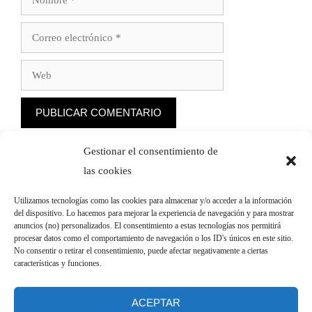
Correo
electrónico
Web
Gestionar el consentimiento de
las cookies
VIAJA SEGURO AL MEJOR PRECIO
Utilizamos tecnologías como las cookies para almacenar y/o acceder a la información
del dispositivo. Lo hacemos para mejorar la experiencia de navegación y para mostrar
anuncios (no) personalizados. El consentimiento a estas tecnologías nos permitirá
procesar datos como el comportamiento de navegación o los ID's únicos en este sitio.
No consentir o retirar el consentimiento, puede afectar negativamente a ciertas
características y funciones.
ACEPTAR