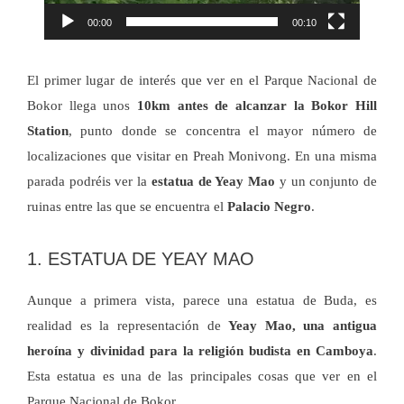
00:00
00:10
El primer lugar de interés que ver en el Parque Nacional de
Bokor llega unos
10km antes de alcanzar la Bokor Hill
Station
, punto donde se concentra el mayor número de
localizaciones que visitar en Preah Monivong. En una misma
parada podréis ver la
estatua de Yeay Mao
y un conjunto de
ruinas entre las que se encuentra el
Palacio Negro
.
1. ESTATUA DE YEAY MAO
Aunque a primera vista, parece una estatua de Buda, es
realidad es la representación de
Yeay Mao, una antigua
heroína y divinidad para la religión budista en Camboya
.
Esta estatua es una de las principales cosas que ver en el
Parque Nacional de Bokor