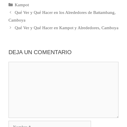
Categorías
Kampot
Qué Ver y Qué Hacer en los Alrededores de Battambang,
Camboya
Qué Ver y Qué Hacer en Kampot y Alrededores, Camboya
DEJA UN COMENTARIO
Comentario
Nombre