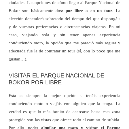
ciudades. Las opciones de cómo llegar al Parque Nacional de
Bokor son básicamente dos:
por libre o en un tour
. La
elección dependerá sobretodo del tiempo del que dispongáis
y de vuestras preferencias o circunstancias viajeras. En mi
caso, viajando sola y sin tener apenas experiencia
conduciendo moto, la opción que me pareció más segura y
adecuada fue la de contratar un tour (sí, con lo poco que me
gustan…).
VISITAR EL PARQUE NACIONAL DE
BOKOR POR LIBRE
Esta es siempre la mejor opción si tenéis experiencia
conduciendo moto o viajáis con alguien que la tenga. La
verdad es que lo más bonito de acercarse hasta esta zona
protegida son las vistas que ofrece todo el camino de subida.
Por ello, poder
alquilar una moto y visitar el Parque