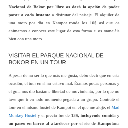
Nacional de Bokor por libre os dará la opción de poder
parar a cada instante
a disfrutar del paisaje. El alquiler de
una moto por día en Kampot ronda los 10$ así que os
animamos a conocer este lugar de esta forma si os manejáis
bien con una moto.
VISITAR EL PARQUE NACIONAL DE
BOKOR EN UN TOUR
A pesar de no ser lo que más me gusta, debo decir que en esta
ocasión, el tour en sí no estuvo mal. Éramos pocas personas y
el guía nos dio bastante libertad de movimiento, por lo que no
tuve que ir en todo momento pegada a un grupo. Contraté el
tour en el mismo hostel de Kampot en el que me alojé, el
Mad
Monkey Hostel
y el precio fue de
13$, incluyendo comida y
un paseo en barco al atardecer por el río de Kampot
una