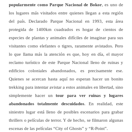
popularmente como Parque Nacional de Bokor
, es uno de
los lugares más visitados entre quienes llegan a esta región
del país. Declarado Parque Nacional en 1993, esta área
protegida de 1400km cuadrados es hogar de cientos de
especies de plantas y animales difíciles de imaginar para sus
visitantes como elefantes o tigres, raramente avistados. Pero
lo que llama más la atención es que, hoy en día, el mayor
reclamo turístico de este Parque Nacional lleno de ruinas y
edificios coloniales abandonados, es precisamente ese.
Quienes se acercan hasta aquí no esperan hacer un bonito
trekking para intentar avistar a estos animales en libertad, sino
simplemente hacer un
tour para ver ruinas y lugares
abandonados totalmente descuidados
. En realidad, este
siniestro lugar está lleno de posibles escenarios para grabar
thrillers o películas de terror. Y de hecho, se filmaron algunas
escenas de las películas “City of Ghosts” y “R-Point”.